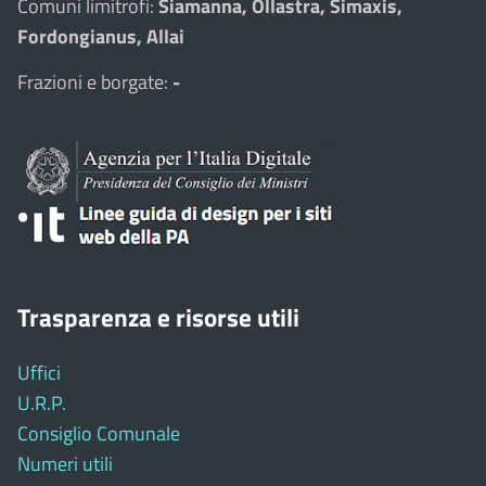
Comuni limitrofi:
Siamanna, Ollastra, Simaxis,
Fordongianus, Allai
Frazioni e borgate:
-
Trasparenza e risorse utili
Uffici
U.R.P.
Consiglio Comunale
Numeri utili