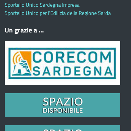
Sportello Unico Sardegna Impresa
Sportello Unico per l'Edilizia della Regione Sarda
Un grazie a ...