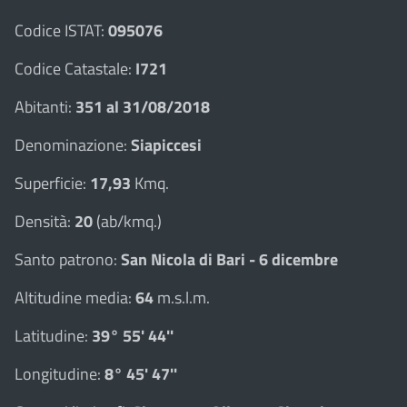
Codice ISTAT:
095076
Codice Catastale:
I721
Abitanti:
351 al 31/08/2018
Denominazione:
Siapiccesi
Superficie:
17,93
Kmq.
Densità:
20
(ab/kmq.)
Santo patrono:
San Nicola di Bari - 6 dicembre
Altitudine media:
64
m.s.l.m.
Latitudine:
39° 55' 44''
Longitudine:
8° 45' 47''