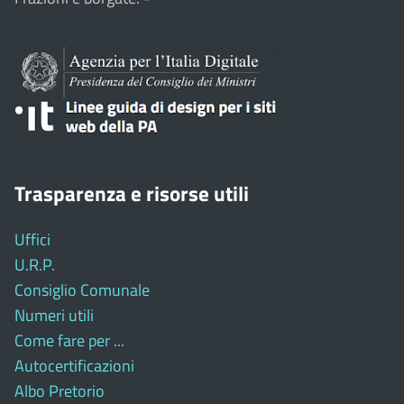
Trasparenza e risorse utili
Uffici
U.R.P.
Consiglio Comunale
Numeri utili
Come fare per ...
Autocertificazioni
Albo Pretorio