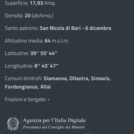
Superficie:
17,93
Kmq.
Densità:
20
(ab/kmq.)
Santo patrono:
San Nicola di Bari - 6 dicembre
Altitudine media:
64
m.s.l.m.
Latitudine:
39° 55' 44''
Longitudine:
8° 45' 47''
Comuni limitrofi:
Siamanna, Ollastra, Simaxis,
Fordongianus, Allai
Frazioni e borgate:
-