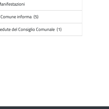
anifestazioni
l Comune informa (5)
edute del Consiglio Comunale (1)