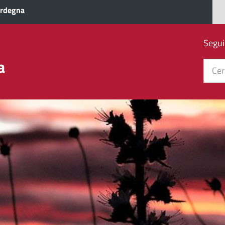
ardegna
Segui
a