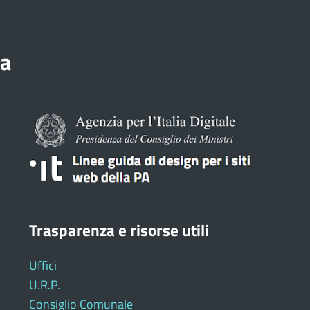
ia
Trasparenza e risorse utili
Uffici
U.R.P.
Consiglio Comunale