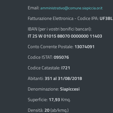
Email:
amministrativo@comune.siapiccia.or.it
Fatturazione Elettronica - Codice IPA:
UF3BL
IBAN (per i vostri bonifici bancari):
IT 25 W 01015 88070 0000000 11403
Conto Corrente Postale:
13074091
Codice ISTAT:
095076
Codice Catastale:
I721
Abitanti:
351 al 31/08/2018
Denominazione:
Siapiccesi
Superficie:
17,93
Kmq.
Densità:
20
(ab/kmq.)