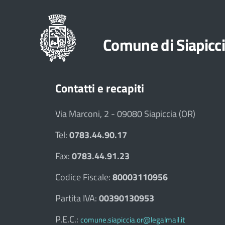
Comune di Siapicc
Contatti e recapiti
Via Marconi, 2 - 09080 Siapiccia (OR)
Tel:
0783.44.90.17
Fax:
0783.44.91.23
Codice Fiscale:
80003110956
Partita IVA:
00390130953
P.E.C.:
comune.siapiccia.or@legalmail.it