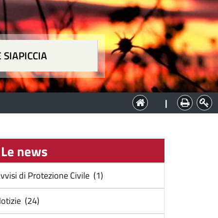
 SIAPICCIA
ia
|
Le news
vvisi di Protezione Civile (1)
otizie (24)