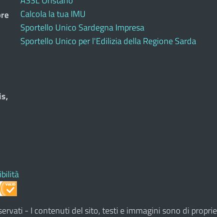
ASSL Oristano
Calcola la tua IMU
bre
Sportello Unico Sardegna Impresa
Sportello Unico per l'Edilizia della Regione Sarda
is,
bilità
i riservati - I contenuti del sito, testi e immagini sono di pro