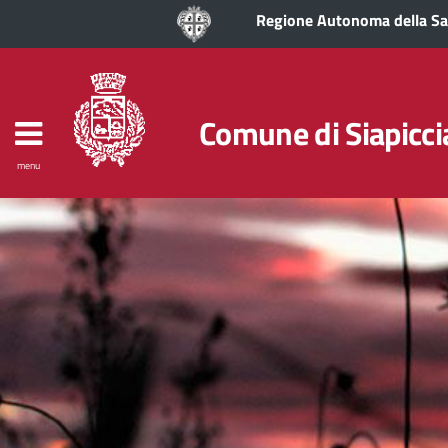
Regione Autonoma della S
Comune di Siapicci
menu