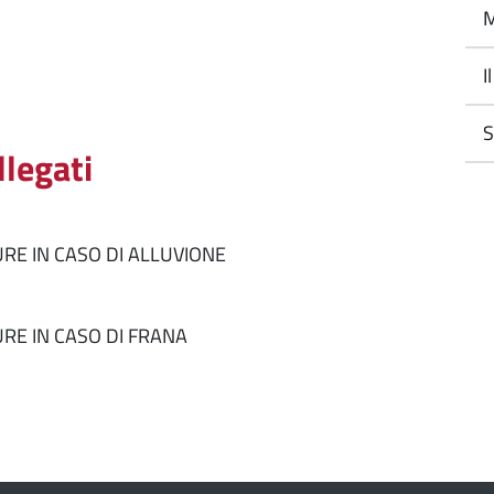
M
I
S
llegati
RE IN CASO DI ALLUVIONE
RE IN CASO DI FRANA