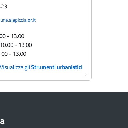
.23
e.siapiccia.or.it
.00 - 13.00
 10.00 - 13.00
0.00 - 13.00
Visualizza gli
Strumenti urbanistici
ia