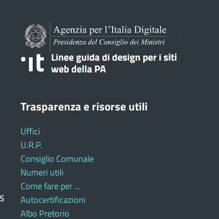
Trasparenza e risorse utili
Uffici
U.R.P.
Consiglio Comunale
Numeri utili
Come fare per ...
S
Autocertificazioni
Albo Pretorio