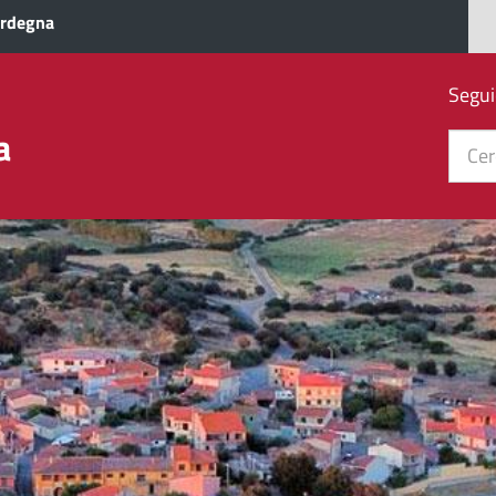
ardegna
Segui
a