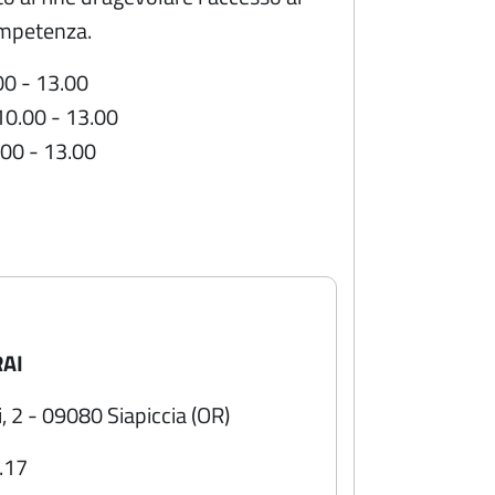
ompetenza.
00 - 13.00
10.00 - 13.00
.00 - 13.00
RAI
, 2 - 09080 Siapiccia (OR)
.17