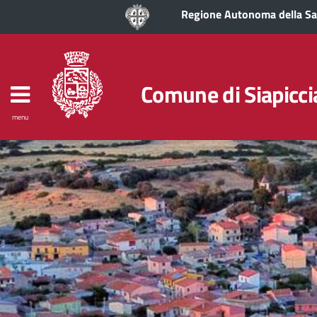
Regione Autonoma della S
Comune di Siapicci
menu