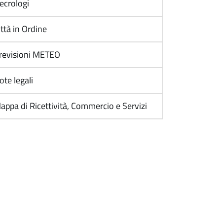
ecrologi
ittà in Ordine
revisioni METEO
ote legali
appa di Ricettività, Commercio e Servizi