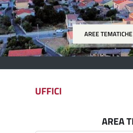
AREE TEMATICHE
Aree
UFFICI
AREA T