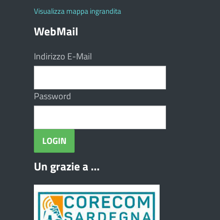
Visualizza mappa ingrandita
WebMail
Indirizzo E-Mail
Password
Un grazie a ...