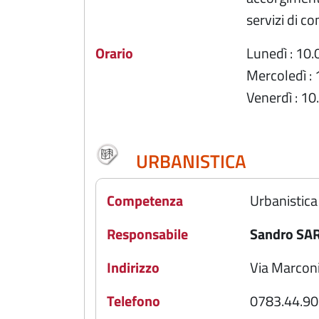
servizi di c
Orario
Lunedì : 10.
Mercoledì : 
Venerdì : 10
URBANISTICA
Competenza
Urbanistica
Responsabile
Sandro SA
Indirizzo
Via Marconi
Telefono
0783.44.90