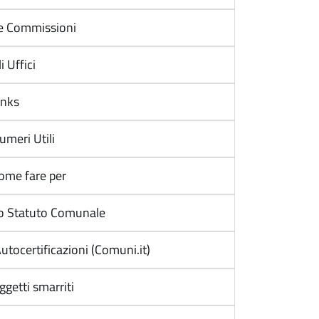
e Commissioni
i Uffici
inks
umeri Utili
ome fare per
o Statuto Comunale
utocertificazioni (Comuni.it)
ggetti smarriti