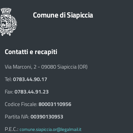
Comune di Siapiccia
Contatti e recapiti
Via Marconi, 2 - 09080 Siapiccia (OR)
Tel:
0783.44.90.17
Fax:
0783.44.91.23
Codice Fiscale:
80003110956
Partita IVA:
00390130953
P.E.C.:
comune.siapiccia.or@legalmail.it