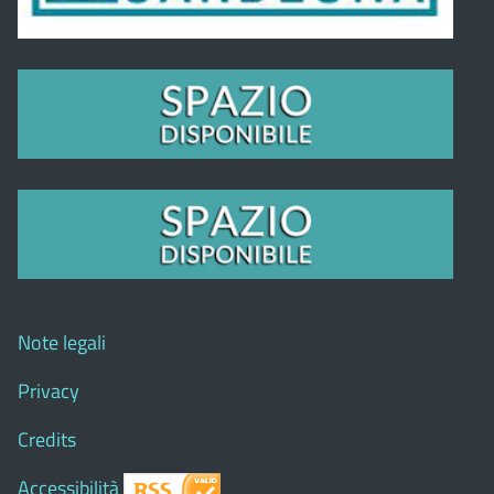
Note legali
Privacy
Credits
Accessibilità