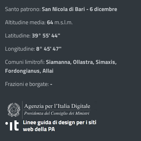
Santo patrono:
San Nicola di Bari - 6 dicembre
Altitudine media:
64
m.s.l.m.
Latitudine:
39° 55' 44''
Longitudine:
8° 45' 47''
Comuni limitrofi:
Siamanna, Ollastra, Simaxis,
Fordongianus, Allai
Frazioni e borgate:
-