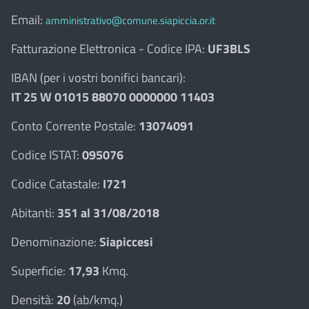
Email:
amministrativo@comune.siapiccia.or.it
Fatturazione Elettronica - Codice IPA:
UF3BLS
IBAN (per i vostri bonifici bancari):
IT 25 W 01015 88070 0000000 11403
Conto Corrente Postale:
13074091
Codice ISTAT:
095076
Codice Catastale:
I721
Abitanti:
351 al 31/08/2018
Denominazione:
Siapiccesi
Superficie:
17,93
Kmq.
Densità:
20
(ab/kmq.)