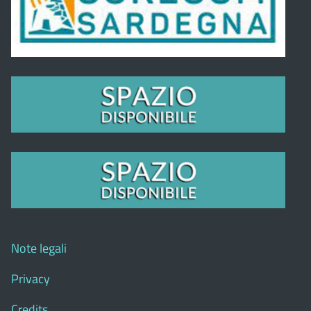
Note legali
Privacy
Credits