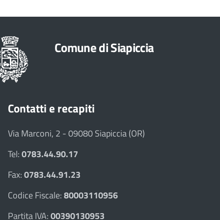
Comune di Siapiccia
Contatti e recapiti
Via Marconi, 2 - 09080 Siapiccia (OR)
Tel:
0783.44.90.17
Fax:
0783.44.91.23
Codice Fiscale:
80003110956
Partita IVA:
00390130953