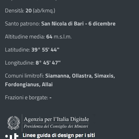
Densità:
20
(ab/kmq.)
Santo patrono:
San Nicola di Bari - 6 dicembre
Altitudine media:
64
m.s.l.m.
Latitudine:
39° 55' 44''
Longitudine:
8° 45' 47''
Comuni limitrofi:
Siamanna, Ollastra, Simaxis,
Fordongianus, Allai
Frazioni e borgate:
-