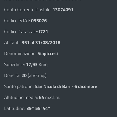
Conto Corrente Postale:
13074091
Codice ISTAT:
095076
Codice Catastale:
I721
Abitanti:
351 al 31/08/2018
Denominazione:
Siapiccesi
Superficie:
17,93
Kmq.
Densità:
20
(ab/kmq.)
Santo patrono:
San Nicola di Bari - 6 dicembre
Altitudine media:
64
m.s.l.m.
Latitudine:
39° 55' 44''