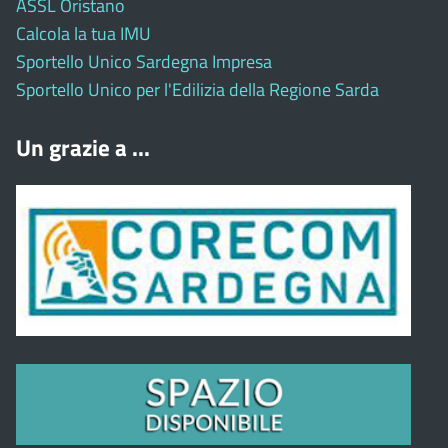
ASSL Oristano
Calcola la tua IMU
Sportello Unico Sardegna Impresa
Sportello Unico per l'Edilizia della Regione Sarda
Un grazie a ...