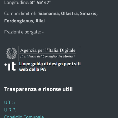
Longitudine:
8° 45' 47''
Comuni limitrofi:
Siamanna, Ollastra, Simaxis,
Fordongianus, Allai
Frazioni e borgate:
-
Trasparenza e risorse utili
Uffici
U.R.P.
Consiglio Comunale