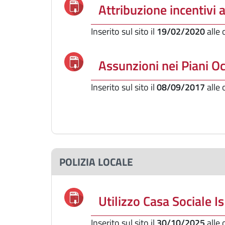
Attribuzione incentivi a
Inserito sul sito il
19/02/2020
alle
Assunzioni nei Piani O
Inserito sul sito il
08/09/2017
alle
POLIZIA LOCALE
Utilizzo Casa Sociale I
Inserito sul sito il
30/10/2025
alle