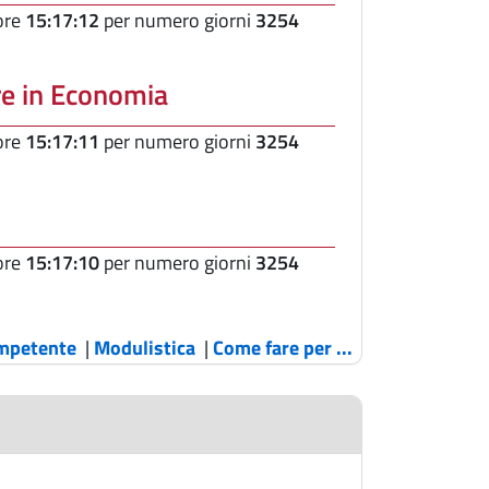
 ore
15:17:12
per numero giorni
3254
ure in Economia
 ore
15:17:11
per numero giorni
3254
 ore
15:17:10
per numero giorni
3254
ompetente
|
Modulistica
|
Come fare per ...