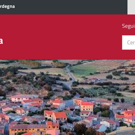
ardegna
Segui
a