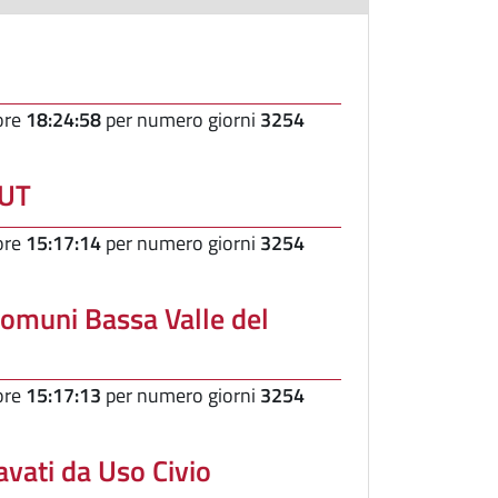
 ore
18:24:58
per numero giorni
3254
 UT
 ore
15:17:14
per numero giorni
3254
Comuni Bassa Valle del
 ore
15:17:13
per numero giorni
3254
avati da Uso Civio