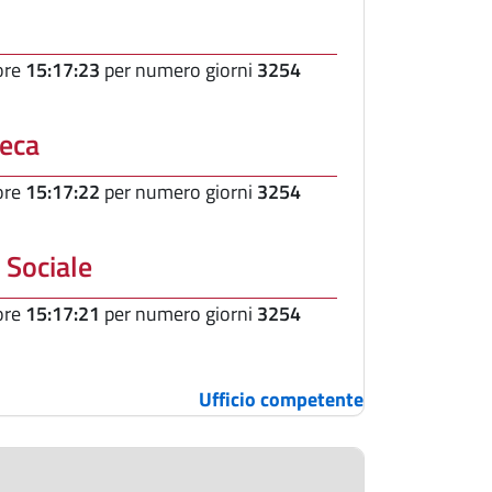
 ore
15:17:23
per numero giorni
3254
eca
 ore
15:17:22
per numero giorni
3254
Sociale
 ore
15:17:21
per numero giorni
3254
Ufficio competente