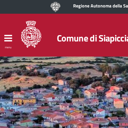
Regione Autonoma della S
Comune di Siapicci
menu