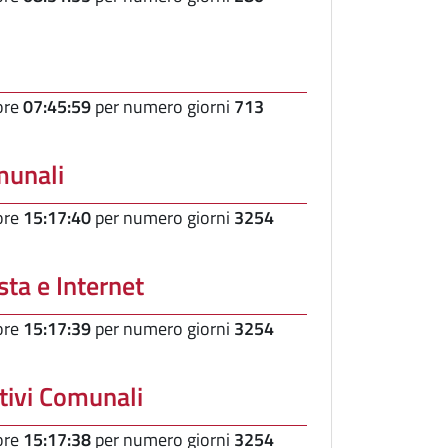
 ore
07:45:59
per numero giorni
713
munali
 ore
15:17:40
per numero giorni
3254
sta e Internet
 ore
15:17:39
per numero giorni
3254
tivi Comunali
 ore
15:17:38
per numero giorni
3254