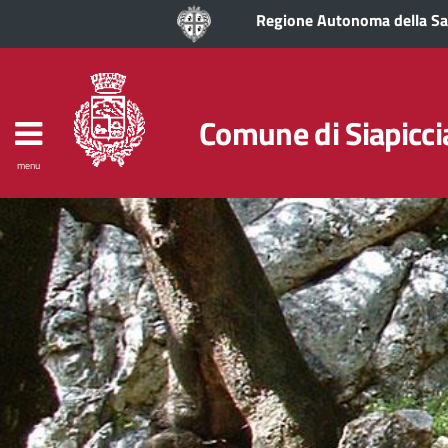
Regione Autonoma della S
Comune di Siapicci
menu