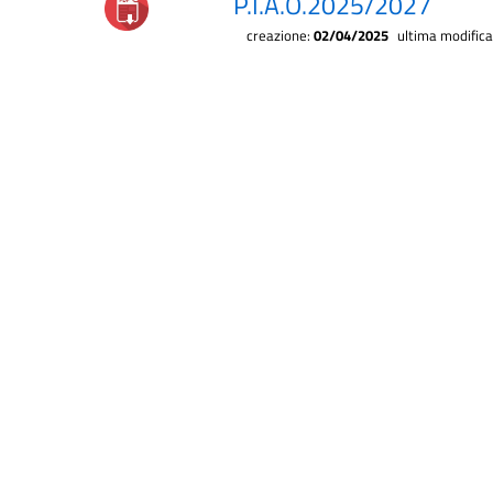
P.I.A.O.2025/2027
creazione:
02/04/2025
ultima modific