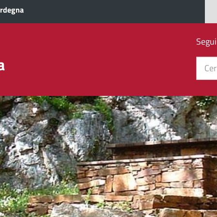
ardegna
Segui
a