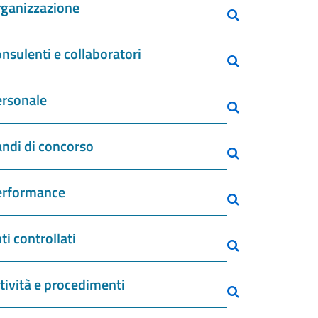
ganizzazione
nsulenti e collaboratori
rsonale
ndi di concorso
erformance
ti controllati
tività e procedimenti