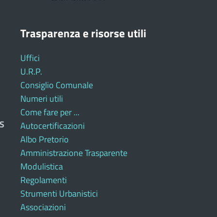
Trasparenza e risorse utili
Uffici
U.R.P.
Consiglio Comunale
Numeri utili
Come fare per ...
S
Autocertificazioni
Albo Pretorio
Amministrazione Trasparente
Modulistica
Regolamenti
Strumenti Urbanistici
Associazioni