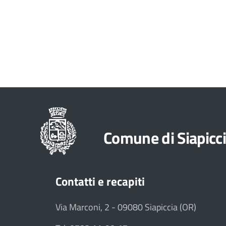
Comune di Siapicc
Contatti e recapiti
Via Marconi, 2 - 09080 Siapiccia (OR)