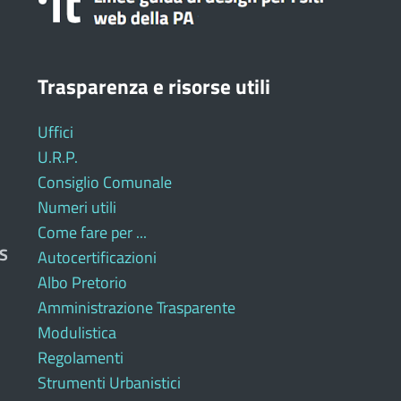
Trasparenza e risorse utili
Uffici
U.R.P.
Consiglio Comunale
Numeri utili
Come fare per ...
S
Autocertificazioni
Albo Pretorio
Amministrazione Trasparente
Modulistica
Regolamenti
Strumenti Urbanistici