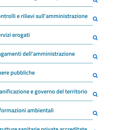
ntrolli e rilievi sull'amministrazione
rvizi erogati
gamenti dell'amministrazione
ere pubbliche
anificazione e governo del territorio
formazioni ambientali
rutture sanitarie private accreditate