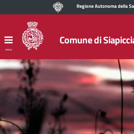
Regione Autonoma della S
Comune di Siapicci
menu