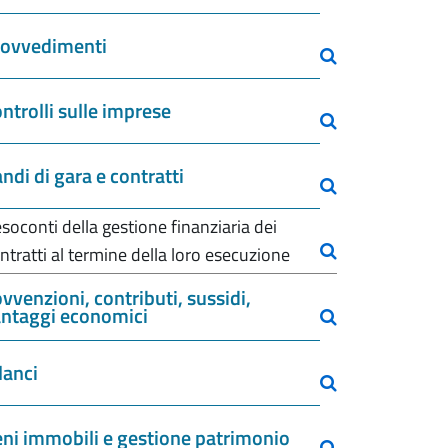
rovvedimenti
ntrolli sulle imprese
ndi di gara e contratti
soconti della gestione finanziaria dei
ntratti al termine della loro esecuzione
vvenzioni, contributi, sussidi,
ntaggi economici
lanci
ni immobili e gestione patrimonio