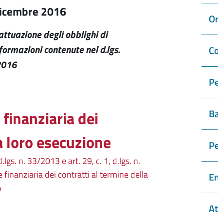
 dicembre 2016
Or
'attuazione degli obblighi di
formazioni contenute nel d.lgs.
Co
2016
Pe
Ba
finanziaria dei
a loro esecuzione
P
 d.lgs. n. 33/2013 e art. 29, c. 1, d.lgs. n.
finanziaria dei contratti al termine della
En
o
At