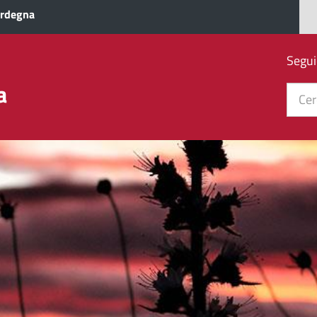
ardegna
Segui
a