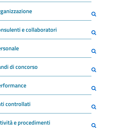
ganizzazione
nsulenti e collaboratori
rsonale
ndi di concorso
erformance
ti controllati
tività e procedimenti