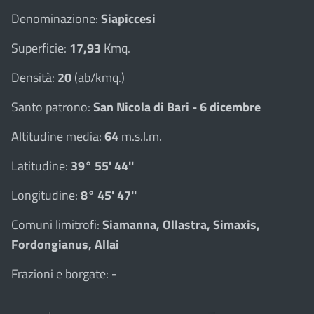
Denominazione:
Siapiccesi
Superficie:
17,93
Kmq.
Densità:
20
(ab/kmq.)
Santo patrono:
San Nicola di Bari - 6 dicembre
Altitudine media:
64
m.s.l.m.
Latitudine:
39° 55' 44''
Longitudine:
8° 45' 47''
Comuni limitrofi:
Siamanna, Ollastra, Simaxis,
Fordongianus, Allai
Frazioni e borgate:
-