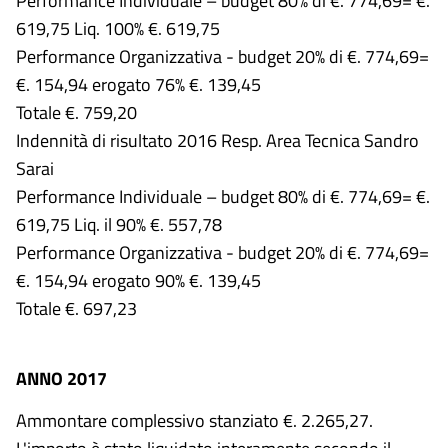
Performance Individuale – budget 80% di €. 774,69= €.
619,75 Liq. 100% €. 619,75
Performance Organizzativa - budget 20% di €. 774,69=
€. 154,94 erogato 76% €. 139,45
Totale €. 759,20
Indennità di risultato 2016 Resp. Area Tecnica Sandro
Sarai
Performance Individuale – budget 80% di €. 774,69= €.
619,75 Liq. il 90% €. 557,78
Performance Organizzativa - budget 20% di €. 774,69=
€. 154,94 erogato 90% €. 139,45
Totale €. 697,23
ANNO 2017
Ammontare complessivo stanziato €. 2.265,27.