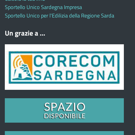
Sportello Unico Sardegna Impresa
Sportello Unico per l'Edilizia della Regione Sarda
Un grazie a ...