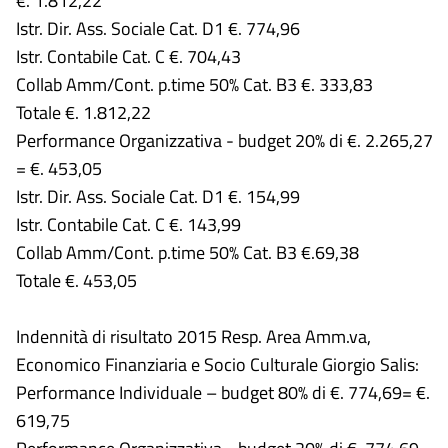
€. 1.812,22
Istr. Dir. Ass. Sociale Cat. D1 €. 774,96
Istr. Contabile Cat. C €. 704,43
Collab Amm/Cont. p.time 50% Cat. B3 €. 333,83
Totale €. 1.812,22
Performance Organizzativa - budget 20% di €. 2.265,27
= €. 453,05
Istr. Dir. Ass. Sociale Cat. D1 €. 154,99
Istr. Contabile Cat. C €. 143,99
Collab Amm/Cont. p.time 50% Cat. B3 €.69,38
Totale €. 453,05
Indennità di risultato 2015 Resp. Area Amm.va,
Economico Finanziaria e Socio Culturale Giorgio Salis:
Performance Individuale – budget 80% di €. 774,69= €.
619,75