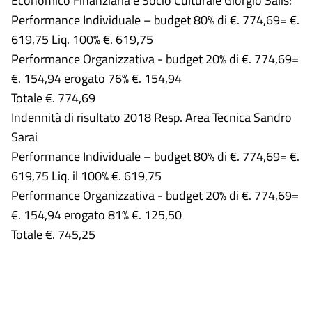
Economico Finanziaria e Socio Culturale Giorgio Salis:
Performance Individuale – budget 80% di €. 774,69= €.
619,75 Liq. 100% €. 619,75
Performance Organizzativa - budget 20% di €. 774,69=
€. 154,94 erogato 76% €. 154,94
Totale €. 774,69
Indennità di risultato 2018 Resp. Area Tecnica Sandro
Sarai
Performance Individuale – budget 80% di €. 774,69= €.
619,75 Liq. il 100% €. 619,75
Performance Organizzativa - budget 20% di €. 774,69=
€. 154,94 erogato 81% €. 125,50
Totale €. 745,25