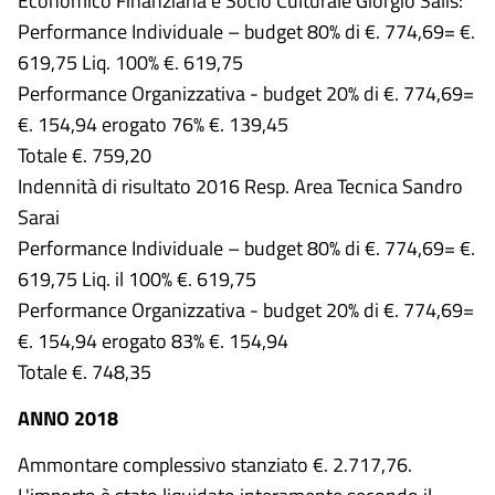
Economico Finanziaria e Socio Culturale Giorgio Salis:
Performance Individuale – budget 80% di €. 774,69= €.
619,75 Liq. 100% €. 619,75
Performance Organizzativa - budget 20% di €. 774,69=
€. 154,94 erogato 76% €. 139,45
Totale €. 759,20
Indennità di risultato 2016 Resp. Area Tecnica Sandro
Sarai
Performance Individuale – budget 80% di €. 774,69= €.
619,75 Liq. il 100% €. 619,75
Performance Organizzativa - budget 20% di €. 774,69=
€. 154,94 erogato 83% €. 154,94
Totale €. 748,35
ANNO 2018
Ammontare complessivo stanziato €. 2.717,76.