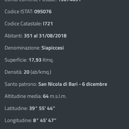
Codice ISTAT:
095076
Codice Catastale:
I721
Abitanti:
351 al 31/08/2018
Denominazione:
Siapiccesi
Superficie:
17,93
Kmq.
Densità:
20
(ab/kmq.)
Santo patrono:
San Nicola di Bari - 6 dicembre
Altitudine media:
64
m.s.l.m.
Latitudine:
39° 55' 44''
Longitudine:
8° 45' 47''