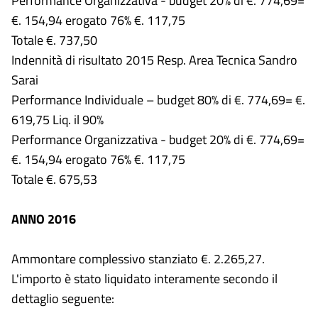
Performance Organizzativa - budget 20% di €. 774,69=
€. 154,94 erogato 76% €. 117,75
Totale €. 737,50
Indennità di risultato 2015 Resp. Area Tecnica Sandro
Sarai
Performance Individuale – budget 80% di €. 774,69= €.
619,75 Liq. il 90%
Performance Organizzativa - budget 20% di €. 774,69=
€. 154,94 erogato 76% €. 117,75
Totale €. 675,53
ANNO 2016
Ammontare complessivo stanziato €. 2.265,27.
L'importo è stato liquidato interamente secondo il
dettaglio seguente: