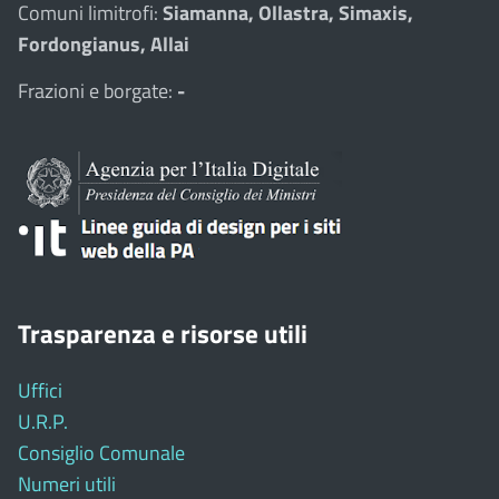
Comuni limitrofi:
Siamanna, Ollastra, Simaxis,
Fordongianus, Allai
Frazioni e borgate:
-
Trasparenza e risorse utili
Uffici
U.R.P.
Consiglio Comunale
Numeri utili