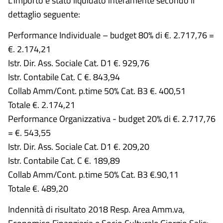
L'importo è stato liquidato interamente secondo il
dettaglio seguente:
Performance Individuale – budget 80% di €. 2.717,76 =
€. 2.174,21
Istr. Dir. Ass. Sociale Cat. D1 €. 929,76
Istr. Contabile Cat. C €. 843,94
Collab Amm/Cont. p.time 50% Cat. B3 €. 400,51
Totale €. 2.174,21
Performance Organizzativa - budget 20% di €. 2.717,76
= €. 543,55
Istr. Dir. Ass. Sociale Cat. D1 €. 209,20
Istr. Contabile Cat. C €. 189,89
Collab Amm/Cont. p.time 50% Cat. B3 €.90,11
Totale €. 489,20
Indennità di risultato 2018 Resp. Area Amm.va,