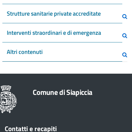
Strutture sanitarie private accreditate
Interventi straordinari e di emergenza
Altri contenuti
Comune di Siapiccia
Contatti e recapiti