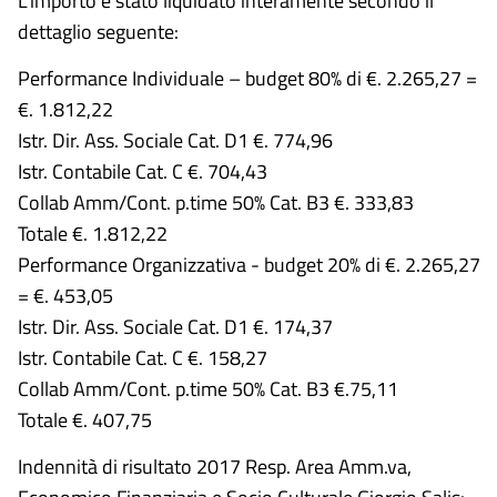
L'importo è stato liquidato interamente secondo il
dettaglio seguente:
Performance Individuale – budget 80% di €. 2.265,27 =
€. 1.812,22
Istr. Dir. Ass. Sociale Cat. D1 €. 774,96
Istr. Contabile Cat. C €. 704,43
Collab Amm/Cont. p.time 50% Cat. B3 €. 333,83
Totale €. 1.812,22
Performance Organizzativa - budget 20% di €. 2.265,27
= €. 453,05
Istr. Dir. Ass. Sociale Cat. D1 €. 174,37
Istr. Contabile Cat. C €. 158,27
Collab Amm/Cont. p.time 50% Cat. B3 €.75,11
Totale €. 407,75
Indennità di risultato 2017 Resp. Area Amm.va,